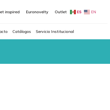
et inspired
Euronovelty
Outlet
ES
EN
acto
Catálogos
Servicio Institucional