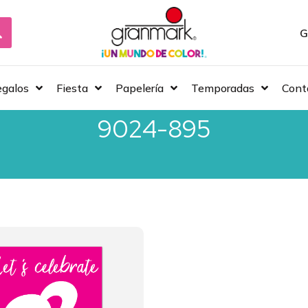
G
galos
Fiesta
Papelería
Temporadas
Cont
9024-895