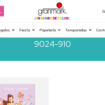
G
galos
Fiesta
Papelería
Temporadas
Cont
9024-910