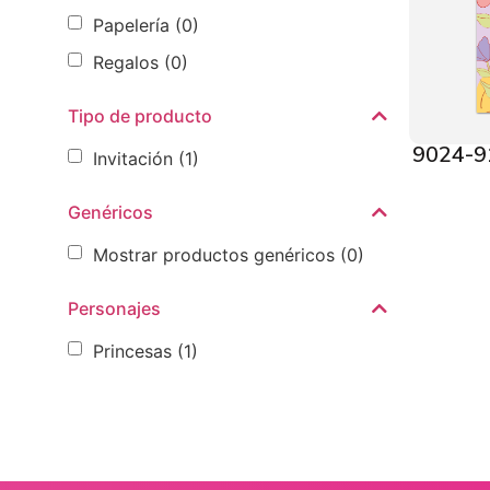
Papelería
(0)
Regalos
(0)
Tipo de producto
9024-91
Invitación
(1)
Genéricos
Mostrar productos genéricos
(0)
Personajes
Princesas
(1)