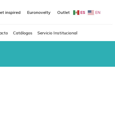
et inspired
Euronovelty
Outlet
ES
EN
acto
Catálogos
Servicio Institucional