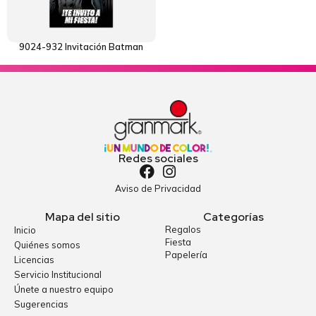
9024-932 Invitación Batman
Redes sociales
Aviso de Privacidad
Mapa del sitio
Categorías
Regalos
Inicio
Fiesta
Quiénes somos
Papelería
Licencias
Servicio Institucional
Únete a nuestro equipo
Sugerencias