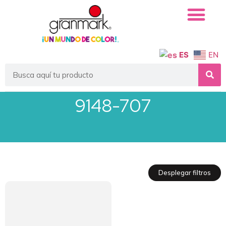
ES
EN
9148-707
Desplegar filtros