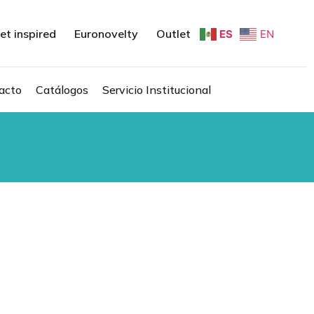
et inspired
Euronovelty
Outlet
ES
EN
acto
Catálogos
Servicio Institucional