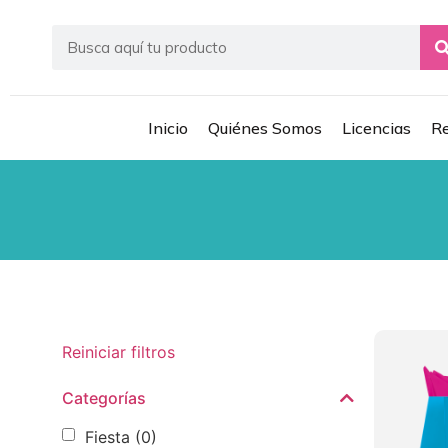
Inicio
Quiénes Somos
Licencias
Re
Reiniciar filtros
Categorías
Fiesta
(0)