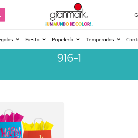
G
galos
Fiesta
Papelería
Temporadas
Cont
916-1