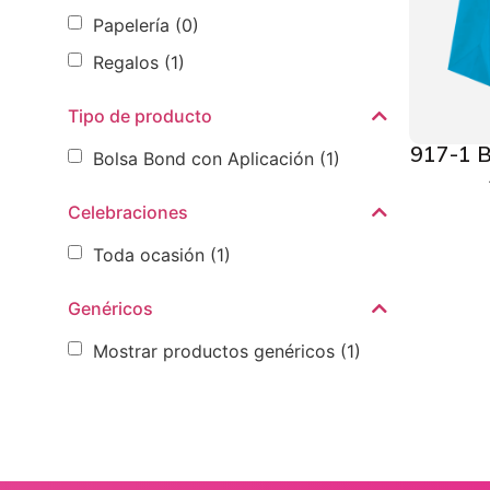
Papelería
(0)
Regalos
(1)
Tipo de producto
917-1 B
Bolsa Bond con Aplicación
(1)
Celebraciones
Toda ocasión
(1)
Genéricos
Mostrar productos genéricos
(1)