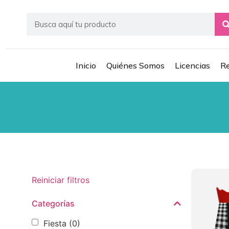
Inicio
Quiénes Somos
Licencias
Re
Reiniciar filtros
Categorías
Fiesta
(0)