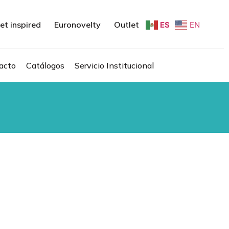
et inspired
Euronovelty
Outlet
ES
EN
acto
Catálogos
Servicio Institucional