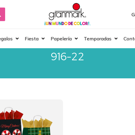
G
galos
Fiesta
Papelería
Temporadas
Cont
916-22