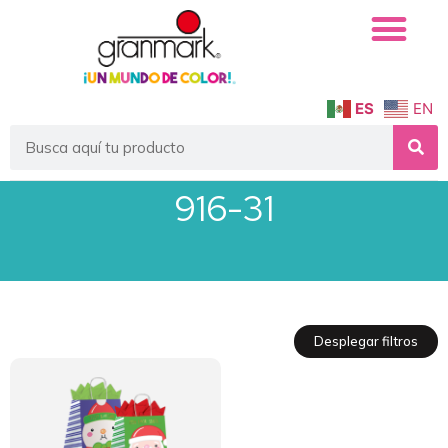
ES
EN
916-31
Desplegar filtros