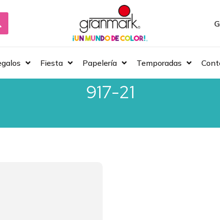
G
galos
Fiesta
Papelería
Temporadas
Cont
917-21