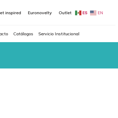
et inspired
Euronovelty
Outlet
ES
EN
acto
Catálogos
Servicio Institucional