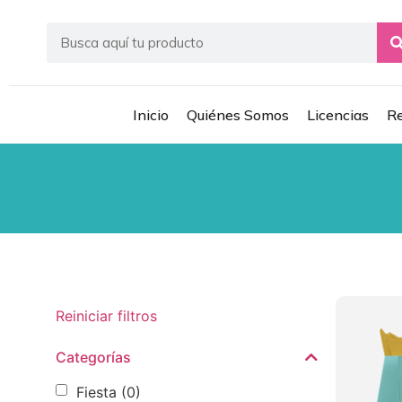
Inicio
Quiénes Somos
Licencias
Re
Reiniciar filtros
Categorías
Fiesta
(0)