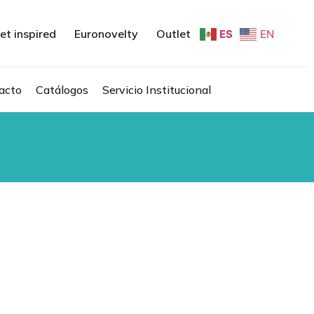
et inspired
Euronovelty
Outlet
ES
EN
acto
Catálogos
Servicio Institucional