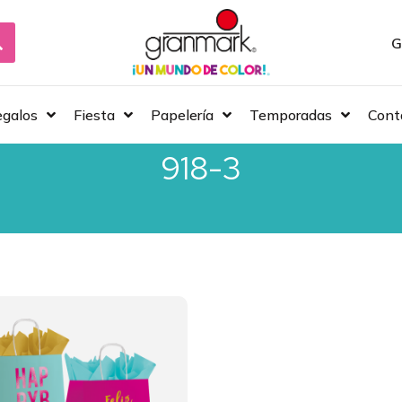
G
galos
Fiesta
Papelería
Temporadas
Cont
918-3