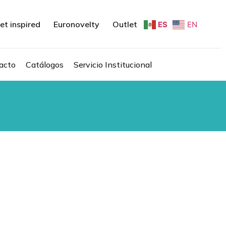
et inspired
Euronovelty
Outlet
ES
EN
acto
Catálogos
Servicio Institucional