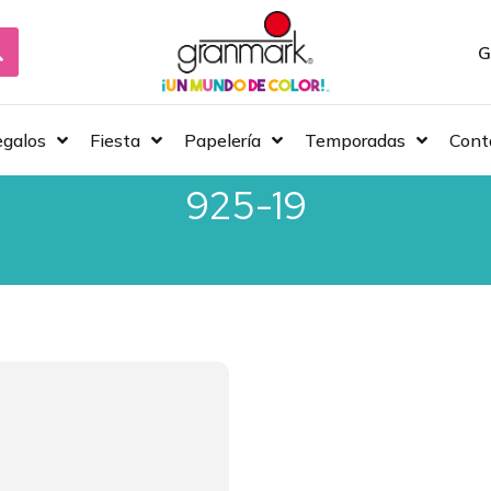
G
galos
Fiesta
Papelería
Temporadas
Cont
925-19