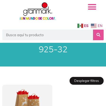
ES
EN
925-32
Desplegar filtros