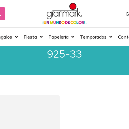
G
galos
Fiesta
Papelería
Temporadas
Cont
925-33