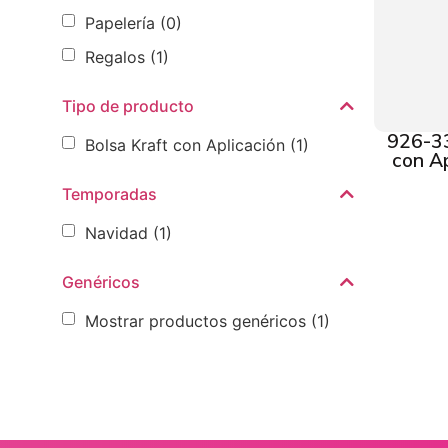
Papelería
(0)
Regalos
(1)
Tipo de producto
926-33
Bolsa Kraft con Aplicación
(1)
con Ap
Temporadas
Navidad
(1)
Genéricos
Mostrar productos genéricos
(1)