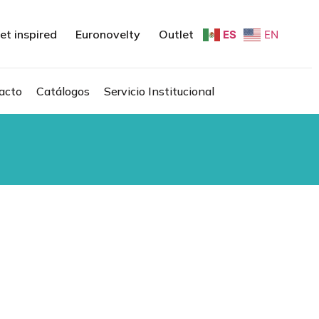
et inspired
Euronovelty
Outlet
ES
EN
acto
Catálogos
Servicio Institucional