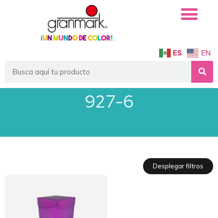
ES
EN
927-6
Desplegar filtros