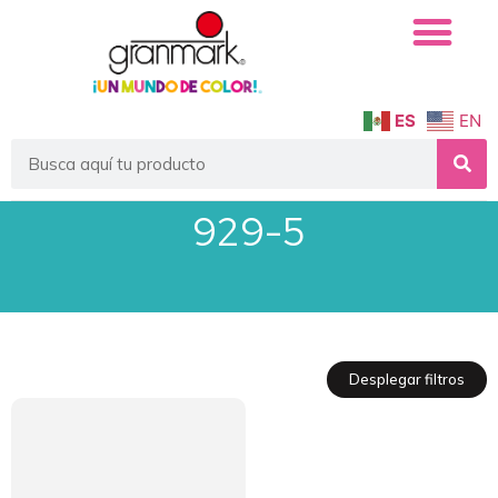
ES
EN
929-5
Desplegar filtros