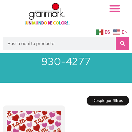
ES
EN
930-4277
Desplegar filtros