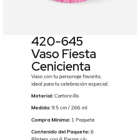
420-645
Vaso Fiesta
Cenicienta
Vaso con tu personaje favorito,
ideal para tu celebración especial.
Material:
Cartoncillo
Medida:
9.5 cm / 266 ml
Compra Mínima:
1 Paquete
Contenido del Paquete:
6
Blisters con 6 Piezas c/u