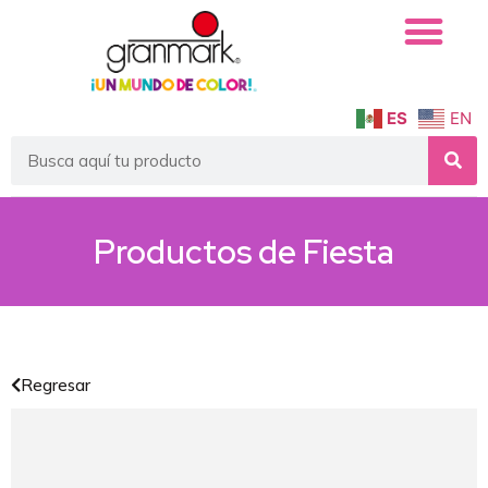
Quiénes Somos
Servicio Institucional
ES
EN
Productos de
Fiesta
Regresar