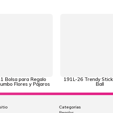
1 Bolsa para Regalo
191L-26 Trendy Stic
Jumbo Flores y Pájaros
Ball
itio
Categorías
Regalos