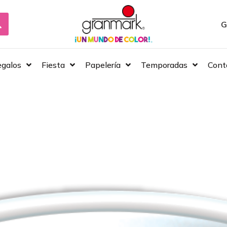
G
galos
Fiesta
Papelería
Temporadas
Cont