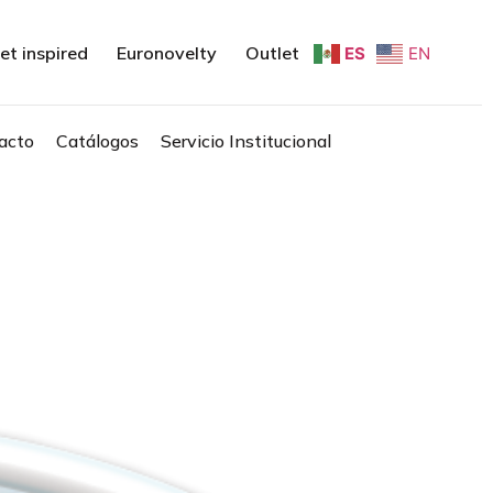
et inspired
Euronovelty
Outlet
ES
EN
acto
Catálogos
Servicio Institucional