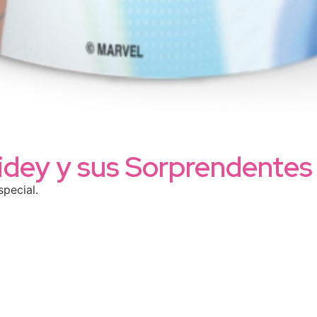
idey y sus Sorprendente
special.