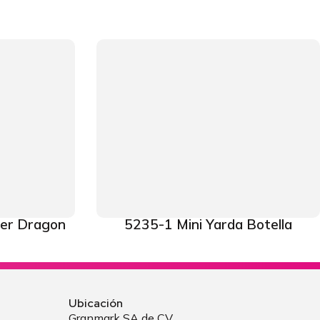
ker Dragon
5235-1 Mini Yarda Botella
Ubicación
Granmark SA de CV