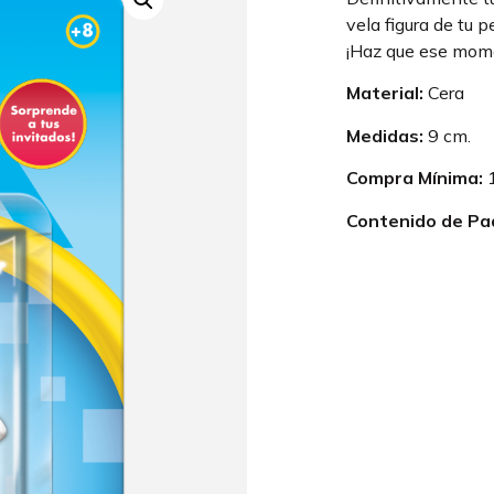
vela figura de tu p
¡Haz que ese mome
Material:
Cera
Medidas:
9 cm.
Compra Mínima:
1
Contenido de Pa