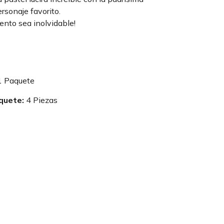
ersonaje favorito.
nto sea inolvidable!
 Paquete
quete:
4 Piezas