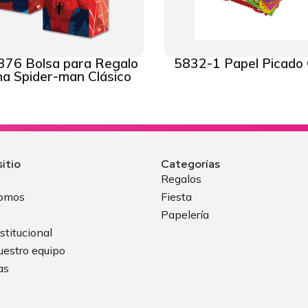
376 Bolsa para Regalo
5832-1 Papel Picado
a Spider-man Clásico
itio
Categorías
Regalos
somos
Fiesta
Papelería
stitucional
uestro equipo
as