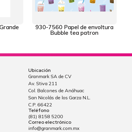
 Grande
930-7560 Papel de envoltura
Bubble tea patron
Ubicación
Granmark SA de CV
Av. Stiva 211
Col. Balcones de Anáhuac
San Nicolás de los Garza N.L.
C.P. 66422
Teléfono
(81) 8158 5200
Correo electrónico
info@granmark.com.mx