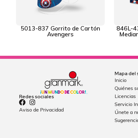
5013-837 Gorrito de Cartón
846L-4
Avengers
Median
Mapa del s
Inicio
Quiénes 
Licencias
Redes sociales
Servicio In
Aviso de Privacidad
Únete a n
Sugerenci