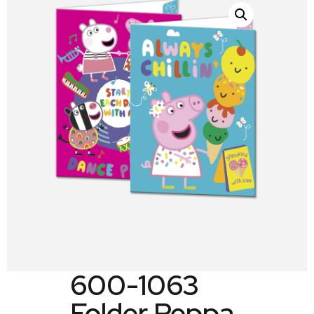
600-1063
Folder Peppa