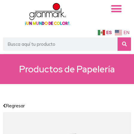
ES
EN
Productos de
Papelería
Regresar