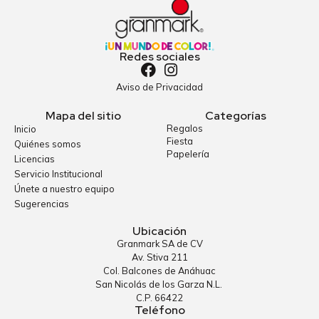
Redes sociales
Aviso de Privacidad
Mapa del sitio
Categorías
Regalos
Inicio
Fiesta
Quiénes somos
Papelería
Licencias
Servicio Institucional
Únete a nuestro equipo
Sugerencias
Ubicación
Granmark SA de CV
Av. Stiva 211
Col. Balcones de Anáhuac
San Nicolás de los Garza N.L.
C.P. 66422
Teléfono