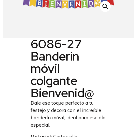
6086-27
Banderín
móvil
colgante
Bienvenid@
Dale ese toque perfecto a tu
festejo y decora con el increíble
banderín móvil, ideal para ese día
especial.
Material:
Cartoncillo