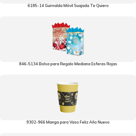
6185-14 Guirnalda Móvil Suajada Te Quiero
846-5134 Bolsa para Regalo Mediana Esferas Rojas
9302-966 Manga para Vaso Feliz Año Nuevo