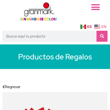
ES
EN
Productos de
Regalos
Regresar