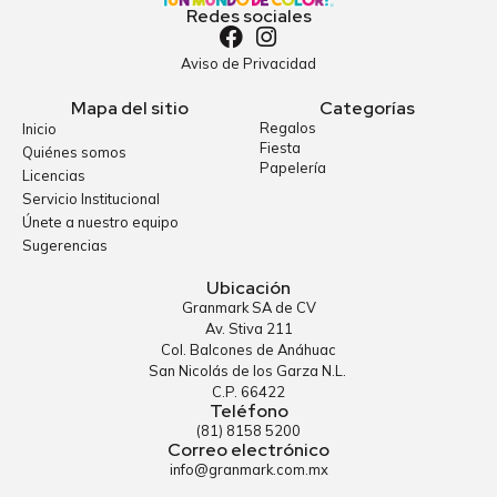
Redes sociales
Aviso de Privacidad
Mapa del sitio
Categorías
Regalos
Inicio
Fiesta
Quiénes somos
Papelería
Licencias
Servicio Institucional
Únete a nuestro equipo
Sugerencias
Ubicación
Granmark SA de CV
Av. Stiva 211
Col. Balcones de Anáhuac
San Nicolás de los Garza N.L.
C.P. 66422
Teléfono
(81) 8158 5200
Correo electrónico
info@granmark.com.mx